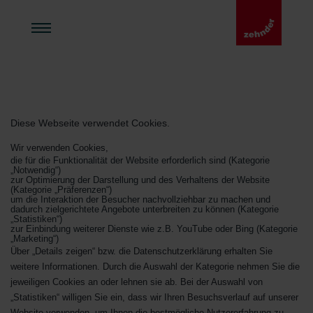
Diese Webseite verwendet Cookies.
Wir verwenden Cookies,
die für die Funktionalität der Website erforderlich sind (Kategorie
„Notwendig“)
zur Optimierung der Darstellung und des Verhaltens der Website
(Kategorie „Präferenzen“)
um die Interaktion der Besucher nachvollziehbar zu machen und
dadurch zielgerichtete Angebote unterbreiten zu können (Kategorie
„Statistiken“)
zur Einbindung weiterer Dienste wie z.B. YouTube oder Bing (Kategorie
„Marketing“)
Über „Details zeigen“ bzw. die Datenschutzerklärung erhalten Sie
weitere Informationen. Durch die Auswahl der Kategorie nehmen Sie die
jeweiligen Cookies an oder lehnen sie ab. Bei der Auswahl von
„Statistiken“ willigen Sie ein, dass wir Ihren Besuchsverlauf auf unserer
Website verwenden, um Ihnen die bestmögliche Nutzererfahrung zu