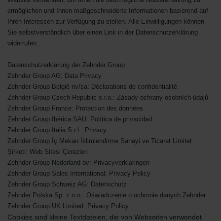
ermöglichen und Ihnen maßgeschneiderte Informationen basierend auf
Ihren Interessen zur Verfügung zu stellen. Alle Einwilligungen können
Sie selbstverständlich über einen Link in der Datenschutzerklärung
widerrufen.
Datenschutzerklärung der Zehnder Group
Zehnder Group AG: Data Privacy
Zehnder Group België nv/sa: Déclarations de confidentialité
Zehnder Group Czech Republic s.r.o.: Zásady ochrany osobních údajů
Zehnder Group France: Protection des données
Zehnder Group Ibérica SAU: Política de privacidad
Zehnder Group Italia S.r.l.: Privacy
Zehnder Group İç Mekan İklimlendirme Sanayi ve Ticaret Limitet
Şirketi: Web Sitesi Çerezleri
Zehnder Group Nederland bv: Privacyverklaringen
Zehnder Group Sales International: Privacy Policy
Zehnder Group Schweiz AG: Datenschutz
Zehnder Polska Sp. z o.o.: Oświadczenie o ochronie danych Zehnder
Zehnder Group UK Limited: Privacy Policy
Cookies sind kleine Textdateien, die von Webseiten verwendet